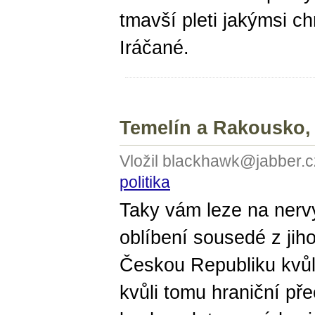
tmavší pleti jakýmsi ch
Iráčané.
Temelín a Rakousko, 
Vložil blackhawk@jabber.c
politika
Taky vám leze na nerv
oblíbení sousedé z jiho
Českou Republiku kvůl
kvůli tomu hraniční př