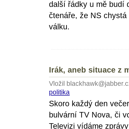
další řádky u mě budí 
čtenáře, že NS chystá 
válku.
Irák, aneb situace z
Vložil blackhawk@jabber.c
politika
Skoro každý den večer
bulvární TV Nova, či v
Televizi vídáme zprávy