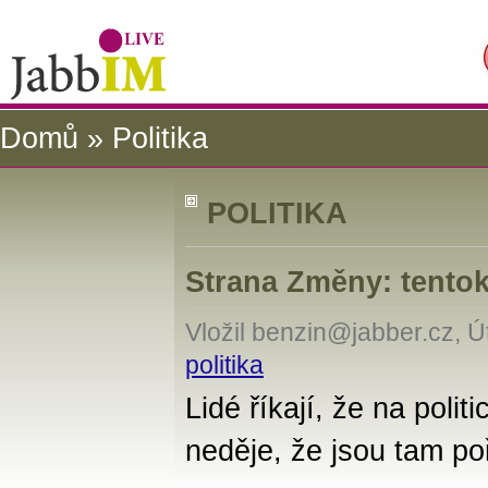
Domů
» Politika
POLITIKA
Strana Změny: tentok
Vložil benzin@jabber.cz, Ú
politika
Lidé říkají, že na polit
neděje, že jsou tam po