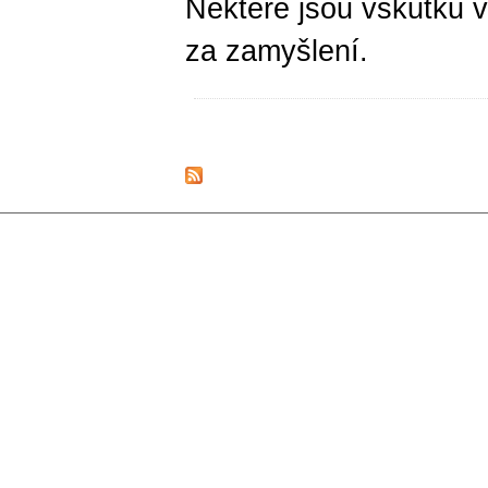
Některé jsou vskutku vt
za zamyšlení.