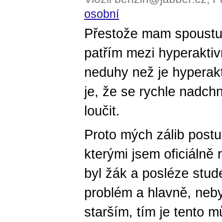
osobní
Přestože mam spoustu 
patřím mezi hyperaktivní
neduhy než je hyperak
je, že se rychle nadc
loučit.
Proto mých zálib postu
kterými jsem oficiálně
byl žák a posléze stud
problém a hlavně, neby
starším, tím je tento m