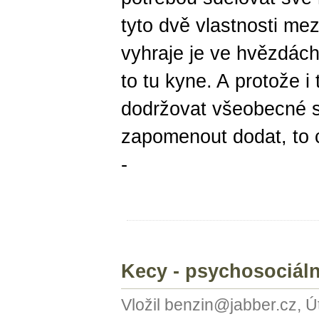
tyto dvě vlastnosti me
vyhraje je ve hvězdách
to tu kyne. A protože i
dodržovat všeobecné 
zapomenout dodat, to
-
Kecy - psychosociáln
Vložil benzin@jabber.cz, Ú