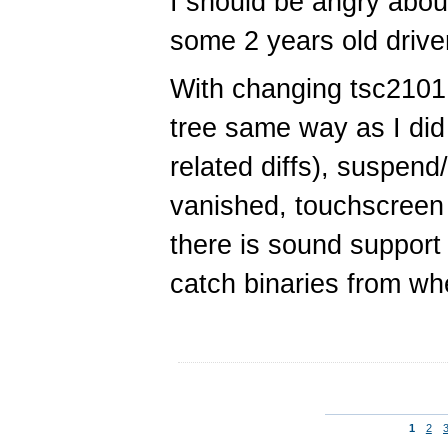
I should be angry about
some 2 years old drive
With changing tsc2101 
tree same way as I did 
related diffs), suspen
vanished, touchscreen
there is sound support
catch binaries from wh
1
2