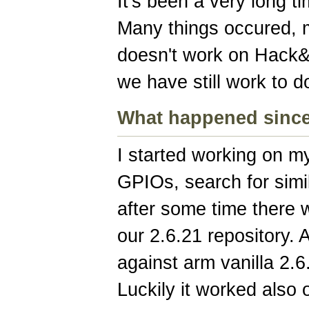
It's been a very long ti
Many things occured, 
doesn't work on Hack&
we have still work to d
What happened since
I started working on m
GPIOs, search for simi
after some time there w
our 2.6.21 repository. 
against arm vanilla 2.
Luckily it worked also