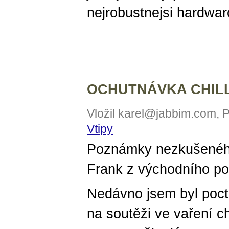
nejrobustnejsi hardwar
OCHUTNÁVKA CHILL
Vložil karel@jabbim.com, 
Vtipy
Poznámky nezkušenéh
Frank z východního po
Nedávno jsem byl poc
na soutěži ve vaření ch