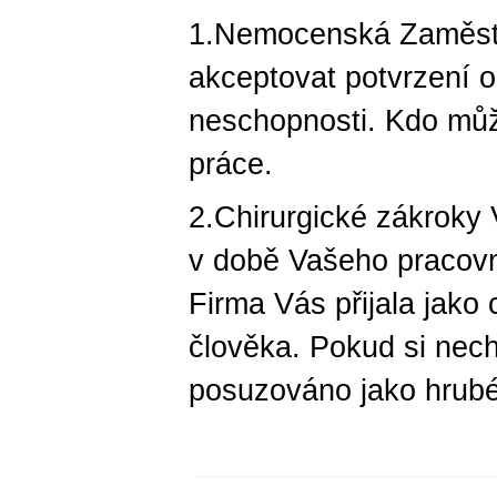
1.Nemocenská Zaměstn
akceptovat potvrzení o
neschopnosti. Kdo může 
práce.
2.Chirurgické zákroky
v době Vašeho pracov
Firma Vás přijala jako
člověka. Pokud si nech
posuzováno jako hrubé