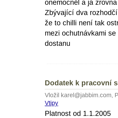
onemocněl a já zrovna 
Zbývající dva rozhodčí 
že to chilli není tak os
mezi ochutnávkami se 
dostanu
Dodatek k pracovní 
Vložil karel@jabbim.com, 
Vtipy
Platnost od 1.1.2005