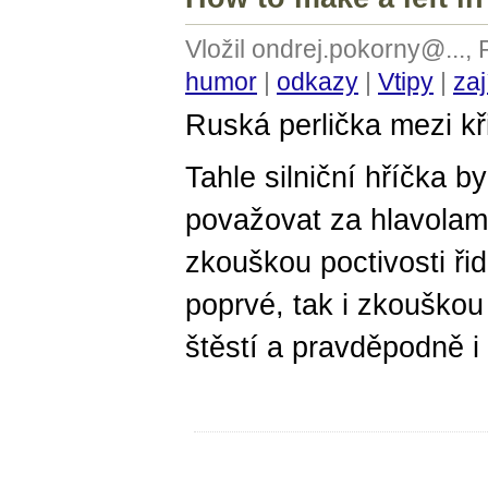
Vložil ondrej.pokorny@...,
humor
|
odkazy
|
Vtipy
|
zaj
Ruská perlička mezi kř
Tahle silniční hříčka 
považovat za hlavolam,
zkouškou poctivosti ři
poprvé, tak i zkouškou
štěstí a pravděpodně i 