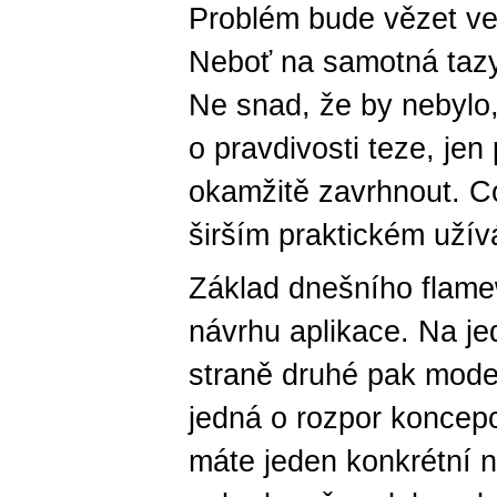
Problém bude vězet ve
Neboť na samotná tazy
Ne snad, že by nebylo
o pravdivosti teze, jen
okamžitě zavrhnout. C
širším praktickém užív
Základ dnešního flame
návrhu aplikace. Na je
straně druhé pak model 
jedná o rozpor koncepc
máte jeden konkrétní n